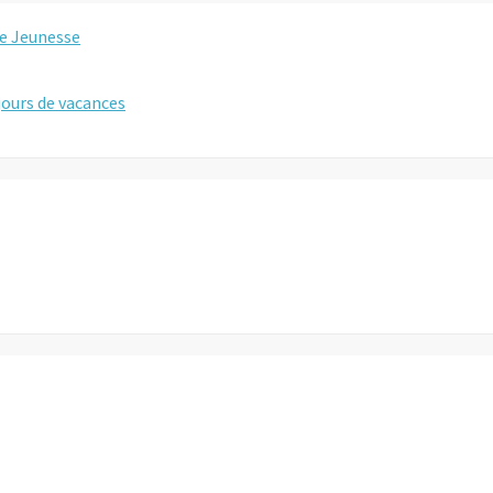
e Jeunesse
éjours de vacances