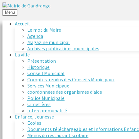
Menu
Accueil
Le mot du Maire
Agenda
Magazine municipal
Archives publications municipales
La ville
Présentation
Historique
Conseil Municipal
Comptes-rendus des Conseils Municipaux
Services Municipaux
coordonnées des organismes d’aide
Police Municipale
Cimetières
Intercommunalité
Enfance, Jeunesse
Ecoles
Documents téléchargeables et Informations Enfanc
Menus du restaurant scolaire