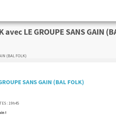
K avec LE GROUPE SANS GAIN (B
AIN (BAL FOLK)
 GROUPE SANS GAIN (BAL FOLK)
S : 19h45
in !