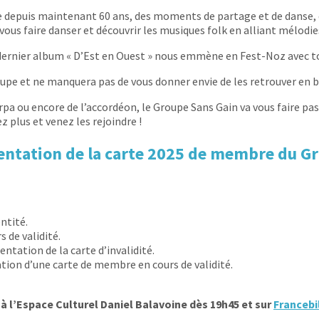
e depuis maintenant 60 ans, des moments de partage et de danse, 
 vous faire danser et découvrir les musiques folk en alliant mélodi
nier album « D’Est en Ouest » nous emmène en Fest-Noz avec toute
e et ne manquera pas de vous donner envie de les retrouver en ba
harpa ou encore de l’accordéon, le Groupe Sans Gain va vous faire p
 plus et venez les rejoindre !
entation de la carte 2025 de membre du G
ntité.
 de validité.
entation de la carte d’invalidité.
tion d’une carte de membre en cours de validité.
 à l’Espace Culturel Daniel Balavoine dès 19h45 et sur
Francebi