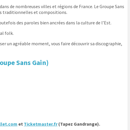
dans de nombreuses villes et régions de France. Le Groupe Sans
es traditionnelles et compositions.
fois des paroles bien ancrées dans la culture de l’Est.
l folk.
asser un agréable moment, vous faire découvrir sa discographie,
roupe Sans Gain)
llet.com
et
Ticketmaster.fr
(Tapez Gandrange).