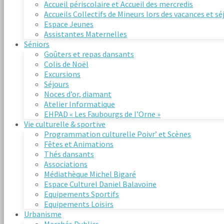
Accueil périscolaire et Accueil des mercredis
Accueils Collectifs de Mineurs lors des vacances et s
Espace Jeunes
Assistantes Maternelles
Séniors
Goûters et repas dansants
Colis de Noël
Excursions
Séjours
Noces d’or, diamant
Atelier Informatique
EHPAD « Les Faubourgs de l’Orne »
Vie culturelle & sportive
Programmation culturelle Poivr’ et Scènes
Fêtes et Animations
Thés dansants
Associations
Médiathèque Michel Bigaré
Espace Culturel Daniel Balavoine
Equipements Sportifs
Equipements Loisirs
Urbanisme