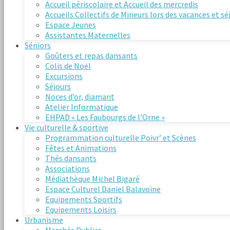
Accueil périscolaire et Accueil des mercredis
Accueils Collectifs de Mineurs lors des vacances et s
Espace Jeunes
Assistantes Maternelles
Séniors
Goûters et repas dansants
Colis de Noël
Excursions
Séjours
Noces d’or, diamant
Atelier Informatique
EHPAD « Les Faubourgs de l’Orne »
Vie culturelle & sportive
Programmation culturelle Poivr’ et Scènes
Fêtes et Animations
Thés dansants
Associations
Médiathèque Michel Bigaré
Espace Culturel Daniel Balavoine
Equipements Sportifs
Equipements Loisirs
Urbanisme