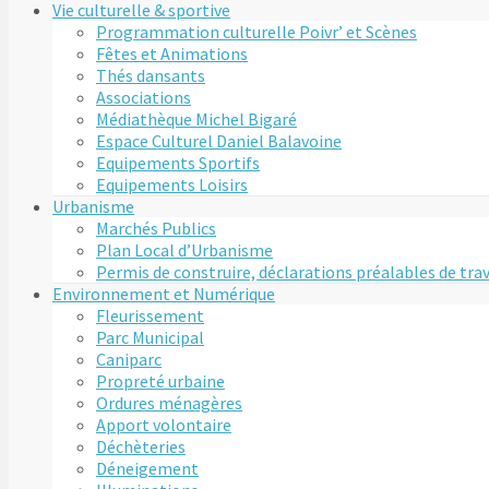
Vie culturelle & sportive
Programmation culturelle Poivr’ et Scènes
Fêtes et Animations
Thés dansants
Associations
Médiathèque Michel Bigaré
Espace Culturel Daniel Balavoine
Equipements Sportifs
Equipements Loisirs
Urbanisme
Marchés Publics
Plan Local d’Urbanisme
Permis de construire, déclarations préalables de tra
Environnement et Numérique
Fleurissement
Parc Municipal
Caniparc
Propreté urbaine
Ordures ménagères
Apport volontaire
Déchèteries
Déneigement