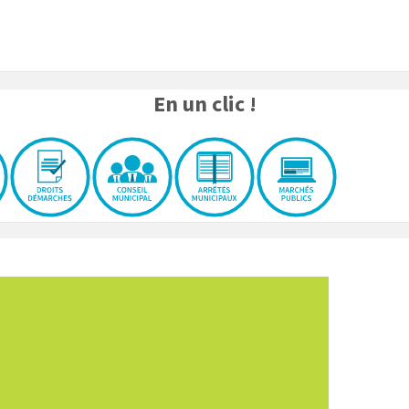
En un clic !