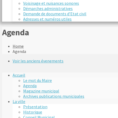
Voisinage et nuisances sonores
Démarches administratives
Demande de documents d’Etat civil
Adresses et numéros utiles
Agenda
Home
Agenda
Voir les anciens évenements
Accueil
Le mot du Maire
Agenda
Magazine municipal
Archives publications municipales
La ville
Présentation
Historique
Conseil Municipal