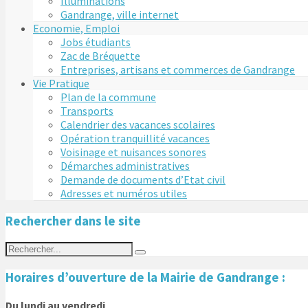
Illuminations
Gandrange, ville internet
Economie, Emploi
Jobs étudiants
Zac de Bréquette
Entreprises, artisans et commerces de Gandrange
Vie Pratique
Plan de la commune
Transports
Calendrier des vacances scolaires
Opération tranquillité vacances
Voisinage et nuisances sonores
Démarches administratives
Demande de documents d’Etat civil
Adresses et numéros utiles
Rechercher dans le site
Horaires d’ouverture de la Mairie de Gandrange :
Du lundi au vendredi