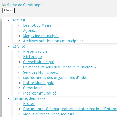
Menu
Accueil
Le mot du Maire
Agenda
Magazine municipal
Archives publications municipales
La ville
Présentation
Historique
Conseil Municipal
Comptes-rendus des Conseils Municipaux
Services Municipaux
coordonnées des organismes d’aide
Police Municipale
Cimetières
Intercommunalité
Enfance, Jeunesse
Ecoles
Documents téléchargeables et Informations Enfanc
Menus du restaurant scolaire