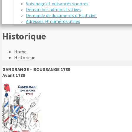
Voisinage et nuisances sonores
Démarches administratives
Demande de documents d’Etat civil
Adresses et numéros utiles
Historique
Home
Historique
GANDRANGE – BOUSSANGE 1789
Avant 1789