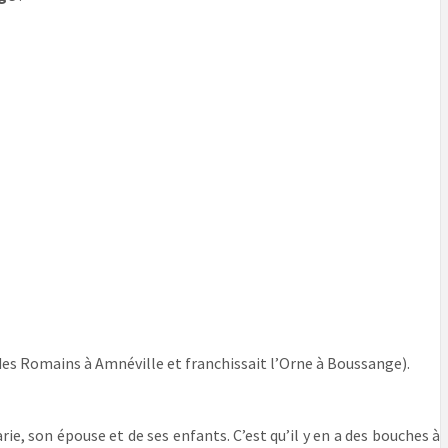
es Romains à Amnéville et franchissait l’Orne à Boussange).
e, son épouse et de ses enfants. C’est qu’il y en a des bouches à