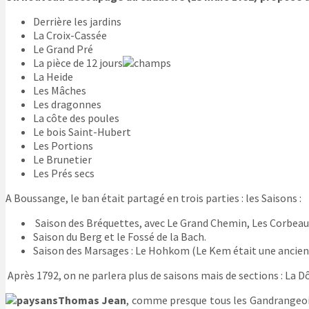
Derrière les jardins
La Croix-Cassée
Le Grand Pré
La pièce de 12 jours
La Heide
Les Mâches
Les dragonnes
La côte des poules
Le bois Saint-Hubert
Les Portions
Le Brunetier
Les Prés secs
A Boussange, le ban était partagé en trois parties : les Saisons :
Saison des Bréquettes, avec Le Grand Chemin, Les Corbeaux
Saison du Berg et le Fossé de la Bach.
Saison des Marsages : Le Hohkom (Le Kem était une ancienn
Après 1792, on ne parlera plus de saisons mais de sections : La D
Thomas Jean
, comme presque tous les Gandrangeois c