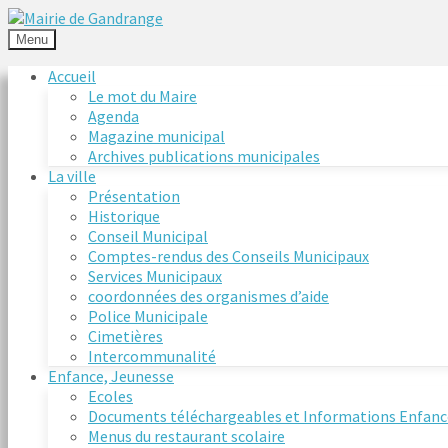
Menu
Accueil
Le mot du Maire
Agenda
Magazine municipal
Archives publications municipales
La ville
Présentation
Historique
Conseil Municipal
Comptes-rendus des Conseils Municipaux
Services Municipaux
coordonnées des organismes d’aide
Police Municipale
Cimetières
Intercommunalité
Enfance, Jeunesse
Ecoles
Documents téléchargeables et Informations Enfanc
Menus du restaurant scolaire