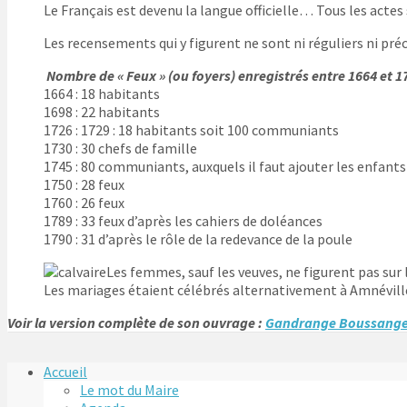
Le Français est devenu la langue officielle… Tous les actes
Les recensements qui y figurent ne sont ni réguliers ni pré
Nombre de « Feux » (ou foyers) enregistrés entre 1664 et 1
1664 : 18 habitants
1698 : 22 habitants
1726 : 1729 : 18 habitants soit 100 communiants
1730 : 30 chefs de famille
1745 : 80 communiants, auxquels il faut ajouter les enfants
1750 : 28 feux
1760 : 26 feux
1789 : 33 feux d’après les cahiers de doléances
1790 : 31 d’après le rôle de la redevance de la poule
Les femmes, sauf les veuves, ne figurent pas sur 
Les mariages étaient célébrés alternativement à Amnéville 
Voir la version complète de son ouvrage :
Gandrange Boussange
Accueil
Le mot du Maire