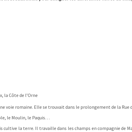
, la Côte de l’Orne
e voie romaine. Elle se trouvait dans le prolongement de la Rue d
ôle, le Moulin, le Paquis…
ultive la terre. Il travaille dans les champs en compagnie de Mari