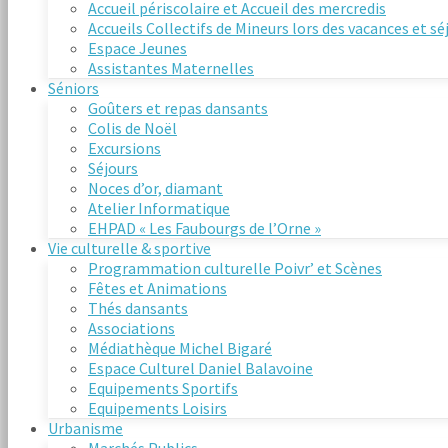
Accueil périscolaire et Accueil des mercredis
Accueils Collectifs de Mineurs lors des vacances et s
Espace Jeunes
Assistantes Maternelles
Séniors
Goûters et repas dansants
Colis de Noël
Excursions
Séjours
Noces d’or, diamant
Atelier Informatique
EHPAD « Les Faubourgs de l’Orne »
Vie culturelle & sportive
Programmation culturelle Poivr’ et Scènes
Fêtes et Animations
Thés dansants
Associations
Médiathèque Michel Bigaré
Espace Culturel Daniel Balavoine
Equipements Sportifs
Equipements Loisirs
Urbanisme