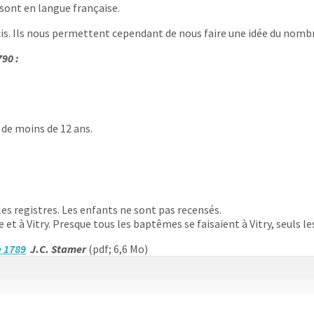
 sont en langue française.
cis. Ils nous permettent cependant de nous faire une idée du nombre
790 :
 de moins de 12 ans.
les registres. Les enfants ne sont pas recensés.
et à Vitry. Presque tous les baptêmes se faisaient à Vitry, seuls 
 1789
J.C. Stamer
(pdf; 6,6 Mo)