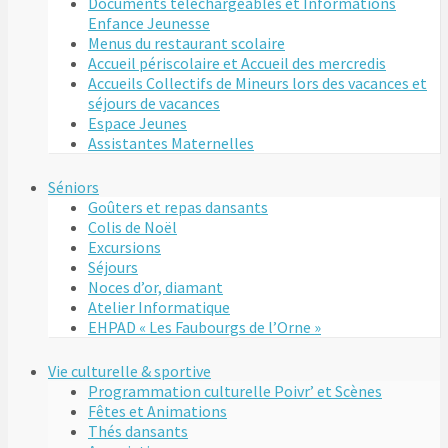
Documents téléchargeables et Informations
Enfance Jeunesse
Menus du restaurant scolaire
Accueil périscolaire et Accueil des mercredis
Accueils Collectifs de Mineurs lors des vacances et
séjours de vacances
Espace Jeunes
Assistantes Maternelles
Séniors
Goûters et repas dansants
Colis de Noël
Excursions
Séjours
Noces d’or, diamant
Atelier Informatique
EHPAD « Les Faubourgs de l’Orne »
Vie culturelle & sportive
Programmation culturelle Poivr’ et Scènes
Fêtes et Animations
Thés dansants