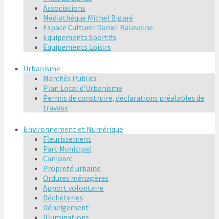
Associations
Médiathèque Michel Bigaré
Espace Culturel Daniel Balavoine
Equipements Sportifs
Equipements Loisirs
Urbanisme
Marchés Publics
Plan Local d’Urbanisme
Permis de construire, déclarations préalables de
travaux
Environnement et Numérique
Fleurissement
Parc Municipal
Caniparc
Propreté urbaine
Ordures ménagères
Apport volontaire
Déchèteries
Déneigement
Illuminations