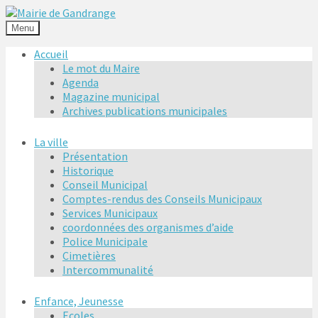
Menu
Accueil
Le mot du Maire
Agenda
Magazine municipal
Archives publications municipales
La ville
Présentation
Historique
Conseil Municipal
Comptes-rendus des Conseils Municipaux
Services Municipaux
coordonnées des organismes d’aide
Police Municipale
Cimetières
Intercommunalité
Enfance, Jeunesse
Ecoles