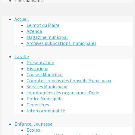
Thés dansants
Accueil
Le mot du Maire
Agenda
Magazine municipal
Archives publications municipales
La ville
Présentation
Historique
Conseil Municipal
Comptes-rendus des Conseils Municipaux
Services Municipaux
coordonnées des organismes d’aide
Police Municipale
Cimetières
Intercommunalité
Enfance, Jeunesse
Ecoles