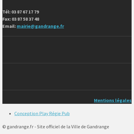
Tél: 03 87 67 17 79
Fax: 03 87 58 37 48
Email:
mairie@gandrange.fr
Mentions légales
Conception Play Régie Pub
© gandrange.fr - Site officiel de la Ville de Gandrange