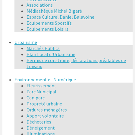
Associations
Médiathèque Michel Bigaré
Espace Culturel Daniel Balavoine
Equipements Sportifs
Equipements Loisirs
Urbanisme
Marchés Publics
Plan Local d’Urbanisme
Permis de construire, déclarations préalables de
travaux
Environnement et Numérique
Fleurissement
Parc Municipal
Caniparc
Propreté urbaine
Ordures ménagères
Apport volontaire
Déchèteries
Déneigement
Illuminations