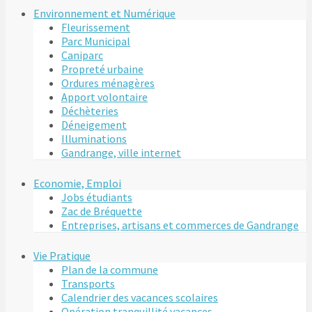
Environnement et Numérique
Fleurissement
Parc Municipal
Caniparc
Propreté urbaine
Ordures ménagères
Apport volontaire
Déchèteries
Déneigement
Illuminations
Gandrange, ville internet
Economie, Emploi
Jobs étudiants
Zac de Bréquette
Entreprises, artisans et commerces de Gandrange
Vie Pratique
Plan de la commune
Transports
Calendrier des vacances scolaires
Opération tranquillité vacances