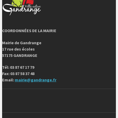
COORDONNÉES DE LA MAIRIE
Mairie de Gandrange
17 rue des écoles
57175 GANDRANGE
Tél: 03 87 67 17 79
Fax: 03 87 58 37 48
Email:
mairie@gandrange.fr