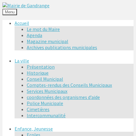
Menu
Accueil
Le mot du Maire
Agenda
Magazine municipal
Archives publications municipales
La ville
Présentation
Historique
Conseil Municipal
Comptes-rendus des Conseils Municipaux
Services Municipaux
coordonnées des organismes d’aide
Police Municipale
Cimetières
Intercommunalité
Enfance, Jeunesse
Ecoles