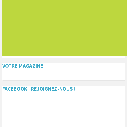
VOTRE MAGAZINE
FACEBOOK : REJOIGNEZ-NOUS !